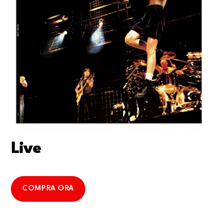
Live
COMPRA ORA