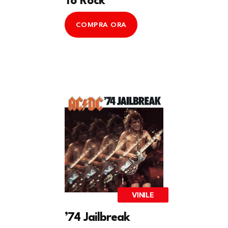
To Rock
COMPRA ORA
VINILE
’74 Jailbreak