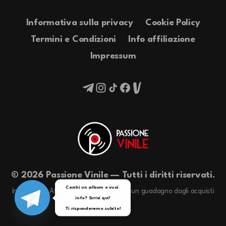
Informativa sulla privacy
Cookie Policy
Termini e Condizioni
Info affiliazione
Impressum
© 2026 Passione Vinile — Tutti i diritti riservati.
Cerchi un album o vuoi 
In qualità di Affiliati Amazon riceviamo un guadagno dagli acquisti
info? Scrivi qui!

idonei.
Ti risponderemo subito!