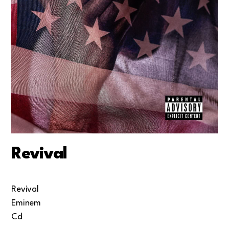
Revival
Revival
Eminem
Cd