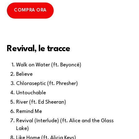
COMPRA ORA
Revival, le tracce
Walk on Water (ft. Beyoncé)
Believe
Chloraseptic (ft. Phresher)
Untouchable
River (ft. Ed Sheeran)
Remind Me
Revival (Interlude) (ft. Alice and the Glass
Lake)
Like Home (ft. Alicia Keys)