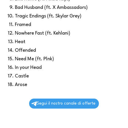
Bad Husband (ft. X Ambassadors)
Tragic Endings (ft. Skylar Grey)
Framed
Nowhere Fast (ft. Kehlani)
Heat
Offended
Need Me (ft. P!nk)
In your Head
Castle
Arose
Segui il nostro canale di offerte