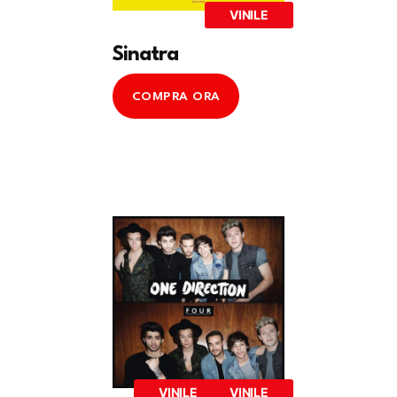
VINILE
Sinatra
COMPRA ORA
VINILE
VINILE