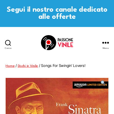
Segui il nostro canale dedicato
alle offerte
Cerca
Menu
Passione
Vinile
/
/ Songs For Swingin’ Lovers!
Home
Dischi in Vinile