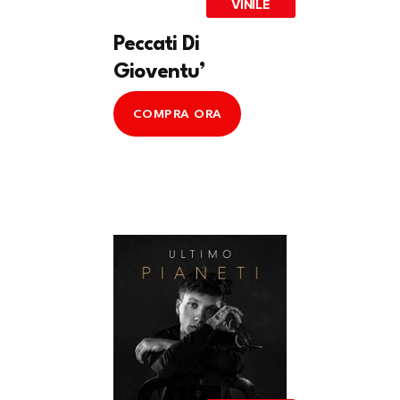
VINILE
Peccati Di
Gioventu’
COMPRA ORA