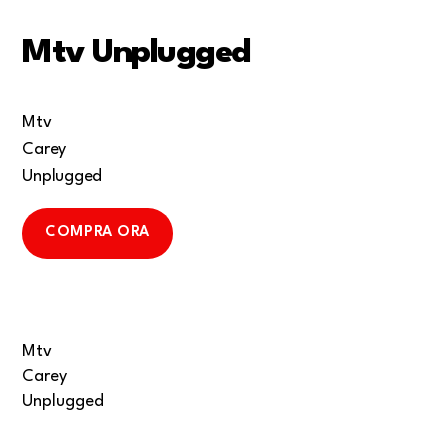
Mtv Unplugged
Mtv
Carey
Unplugged
COMPRA ORA
Mtv
Carey
Unplugged