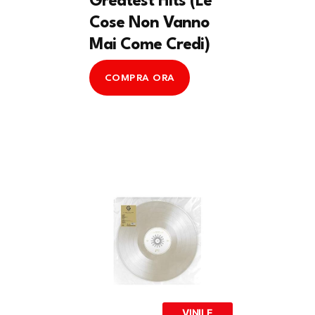
Greatest Hits (Le
Cose Non Vanno
Mai Come Credi)
COMPRA ORA
VINILE