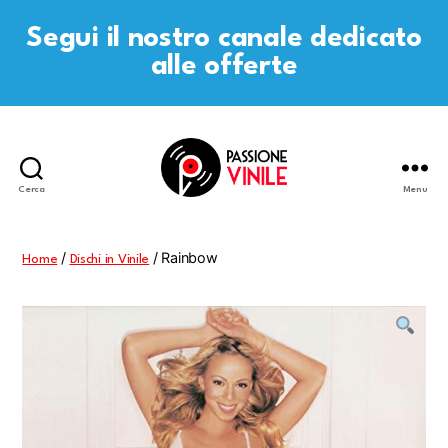
Segui il nostro canale dedicato
alle offerte
Cerca
Menu
Passione
Vinile
/
/ Rainbow
Home
Dischi in Vinile