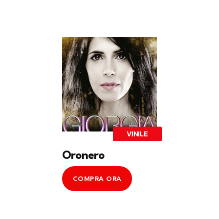
VINILE
Oronero
COMPRA ORA