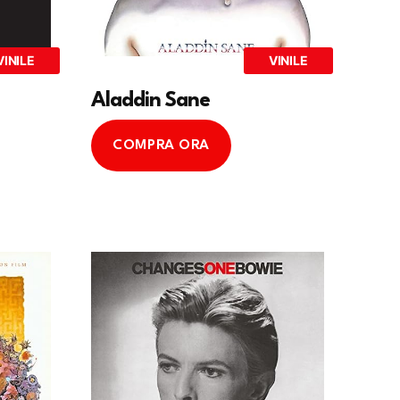
VINILE
VINILE
Aladdin Sane
COMPRA ORA