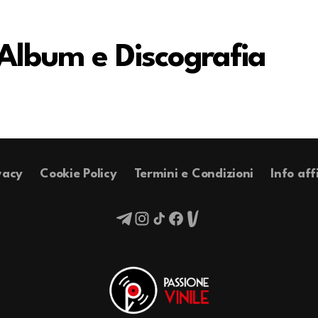
 Album e Discografia
vacy
Cookie Policy
Termini e Condizioni
Info aff