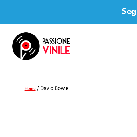
Segu
Passione
Vinile
/ David Bowie
Home