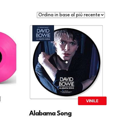
d
VINILE
Alabama Song