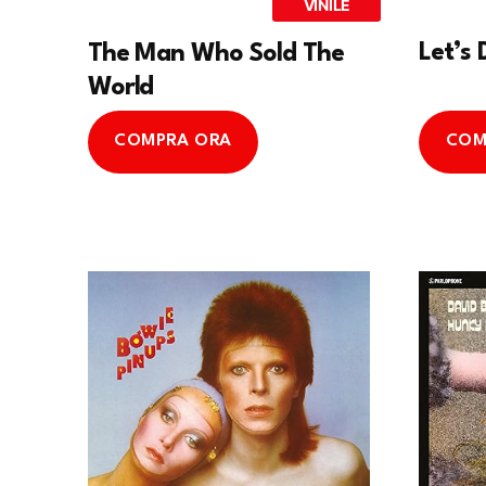
VINILE
Let’s
The Man Who Sold The
World
COMPRA ORA
COM