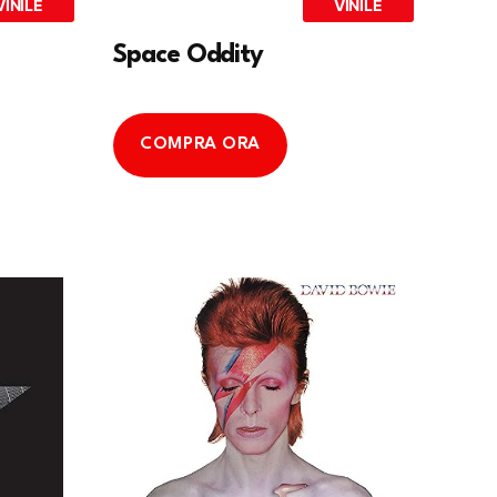
VINILE
VINILE
Space Oddity
COMPRA ORA