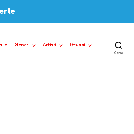
ferte
nile
Generi
Artisti
Gruppi
Cerca