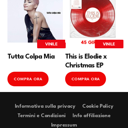
45 GIRI
VINILE
VINILE
Tutta Colpa Mia
This is Elodie x
Christmas EP
COMPRA ORA
COMPRA ORA
Informativa sulla privacy
Cookie Policy
Termini e Condizioni
Info affiliazione
Impressum