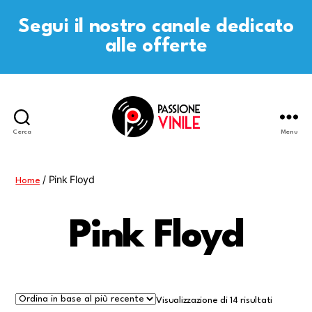
Segui il nostro canale dedicato
alle offerte
Cerca
Menu
Passione
Vinile
/ Pink Floyd
Home
Pink Floyd
Visualizzazione di 14 risultati