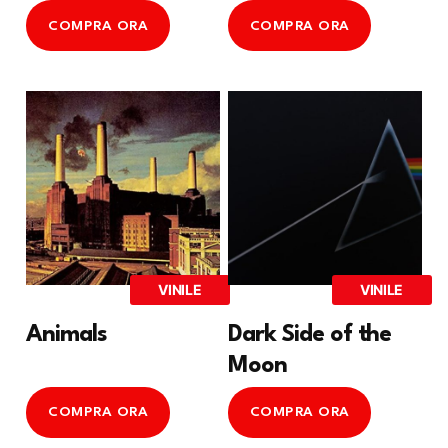
COMPRA ORA
COMPRA ORA
VINILE
VINILE
Animals
Dark Side of the
Moon
COMPRA ORA
COMPRA ORA