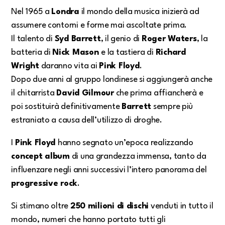
Nel 1965 a
Londra
il mondo della musica inizierà ad
assumere contorni e forme mai ascoltate prima.
Il talento di
Syd Barrett
, il genio di
Roger Waters
, la
batteria di
Nick Mason
e la tastiera di
Richard
Wright
daranno vita ai
Pink Floyd
.
Dopo due anni al gruppo londinese si aggiungerà anche
il chitarrista
David Gilmour
che prima affiancherà e
poi sostituirà definitivamente
Barrett
sempre più
estraniato a causa dell’utilizzo di droghe.
I
Pink Floyd
hanno segnato un’epoca realizzando
concept album
di una grandezza immensa, tanto da
influenzare negli anni successivi l’intero panorama del
progressive rock
.
Si stimano oltre
250 milioni di dischi
venduti in tutto il
mondo, numeri che hanno portato tutti gli