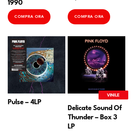
1990
COMPRA ORA
COMPRA ORA
VINILE
Pulse – 4LP
Delicate Sound Of
Thunder – Box 3
LP