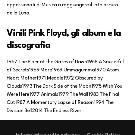
appassionati di Musica a raggiungere il lato oscuro
della Luna.
Vinili Pink Floyd, gli album e la
discografia
1967 The Piper at the Gates of Dawn1968 A Saucerful
of Secrets1969 More1969 Ummagumma1970 Atom
Heart Mother1971 Meddle1972 Obscured by
Clouds1973 The Dark Side of the Moon1975 Wish You
Were Here1977 Animals1979 The Wall1983 The Final
Cut1987 A Momentary Lapse of Reason1994 The
Division Bell2014 The Endless River