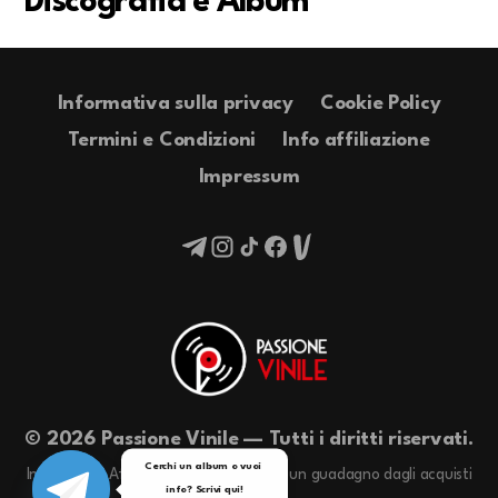
Discografia e Album
Informativa sulla privacy
Cookie Policy
Termini e Condizioni
Info affiliazione
Impressum
© 2026 Passione Vinile — Tutti i diritti riservati.
Cerchi un album o vuoi 
In qualità di Affiliati Amazon riceviamo un guadagno dagli acquisti
info? Scrivi qui!
