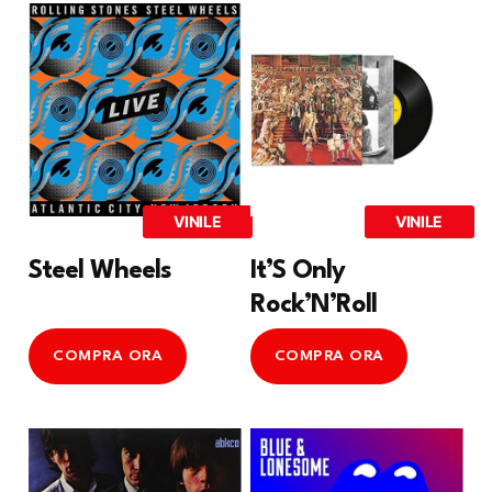
VINILE
VINILE
Steel Wheels
It’S Only
Rock’N’Roll
COMPRA ORA
COMPRA ORA