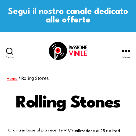
Segui il nostro canale dedicato
alle offerte
Cerca
Menu
Passione
Vinile
/ Rolling Stones
Home
Rolling Stones
Visualizzazione di 25 risultati