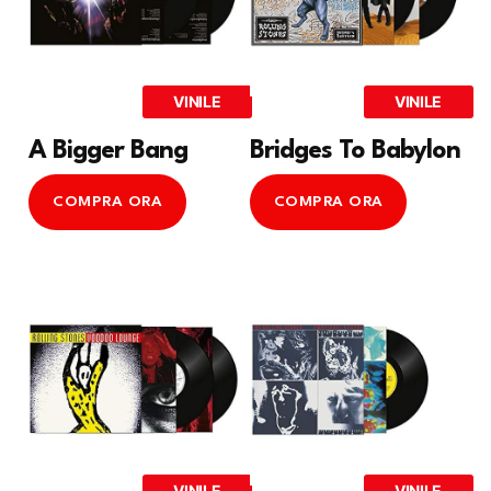
VINILE
VINILE
A Bigger Bang
Bridges To Babylon
COMPRA ORA
COMPRA ORA
VINILE
VINILE