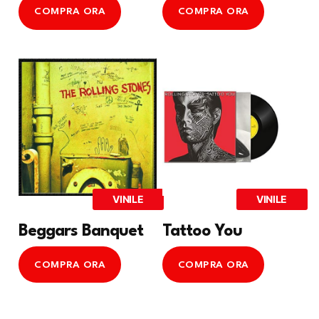
COMPRA ORA
COMPRA ORA
VINILE
VINILE
Beggars Banquet
Tattoo You
COMPRA ORA
COMPRA ORA