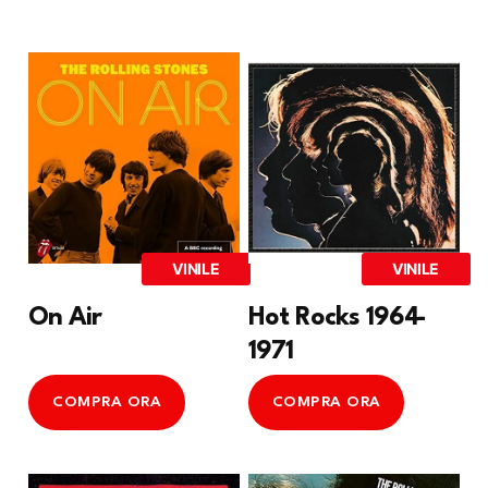
VINILE
VINILE
On Air
Hot Rocks 1964-
1971
COMPRA ORA
COMPRA ORA