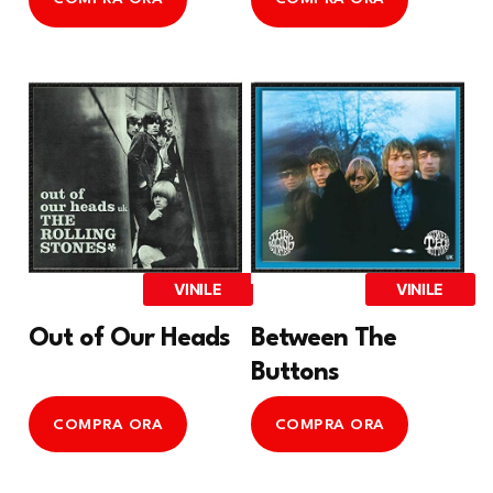
VINILE
VINILE
Out of Our Heads
Between The
Buttons
COMPRA ORA
COMPRA ORA