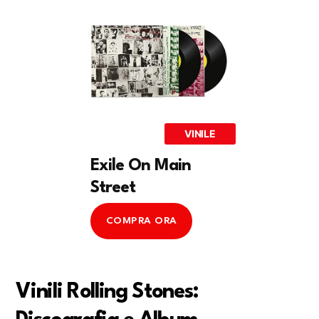
VINILE
Exile On Main
Street
COMPRA ORA
Vinili Rolling Stones: