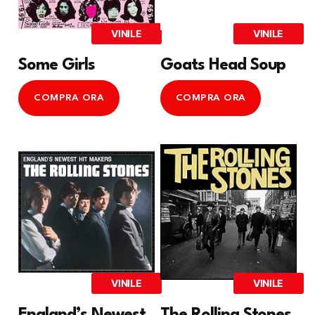
VINILE
VINILE
Some Girls
Goats Head Soup
COMPRA ORA
COMPRA ORA
VINILE
VINILE