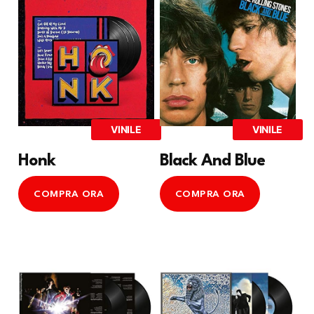
VINILE
VINILE
Honk
Black And Blue
COMPRA ORA
COMPRA ORA