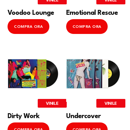
Voodoo Lounge
Emotional Rescue
COMPRA ORA
COMPRA ORA
VINILE
VINILE
Dirty Work
Undercover
COMPRA ORA
COMPRA ORA