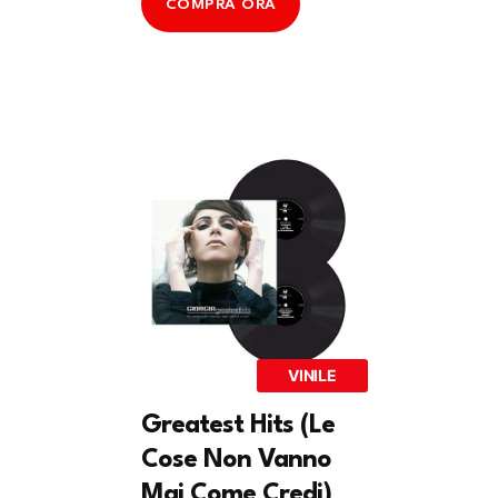
COMPRA ORA
VINILE
Greatest Hits (Le
Cose Non Vanno
Mai Come Credi)