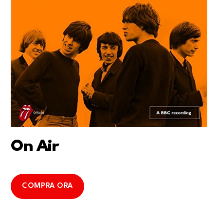
On Air
COMPRA ORA