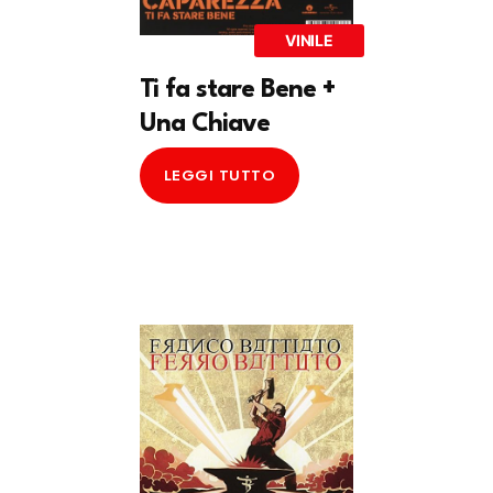
VINILE
Ti fa stare Bene +
Una Chiave
LEGGI TUTTO