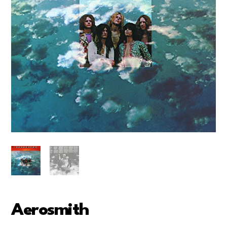
Aerosmith