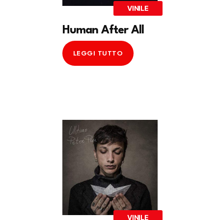
VINILE
Human After All
LEGGI TUTTO
VINILE