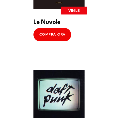
VINILE
Le Nuvole
COMPRA ORA