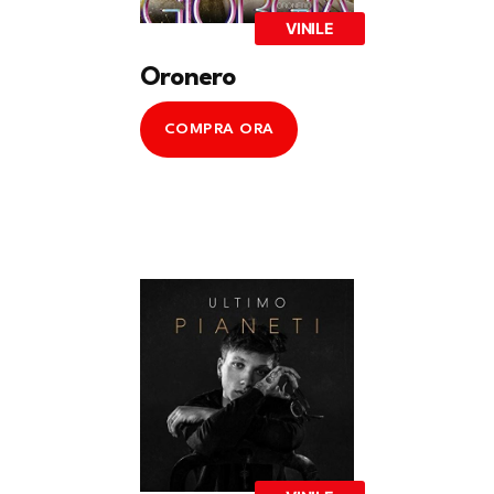
VINILE
Oronero
COMPRA ORA