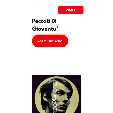
VINILE
Peccati Di
Gioventu’
COMPRA ORA