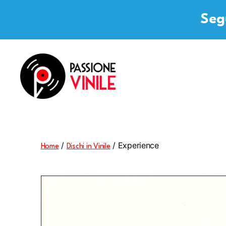
Segu
Passione
Vinile
/
/ Experience
Home
Dischi in Vinile