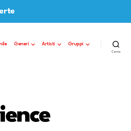
ferte
nile
Generi
Artisti
Gruppi
Cerca
ience