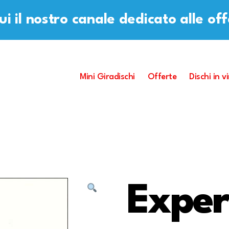
i il nostro canale dedicato alle of
Mini Giradischi
Offerte
Dischi in vi
Exper