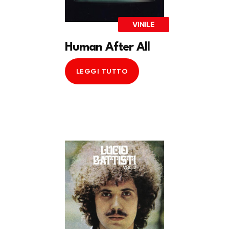
VINILE
Human After All
LEGGI TUTTO