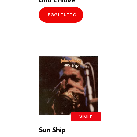
Una Chiave
LEGGI TUTTO
VINILE
Sun Ship