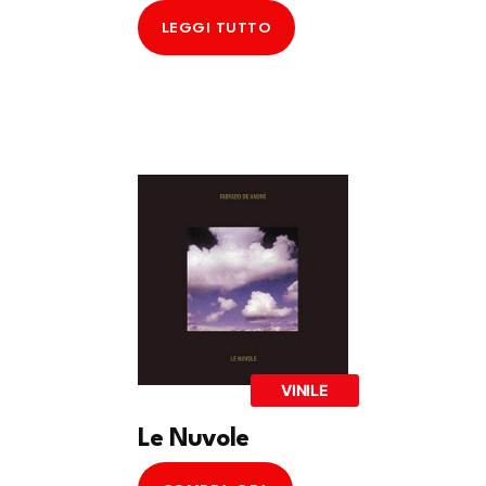
LEGGI TUTTO
VINILE
Le Nuvole