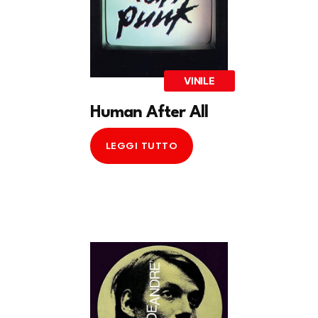
VINILE
Human After All
LEGGI TUTTO