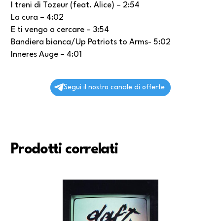
I treni di Tozeur (feat. Alice) – 2:54
La cura – 4:02
E ti vengo a cercare – 3:54
Bandiera bianca/Up Patriots to Arms- 5:02
Inneres Auge – 4:01
Segui il nostro canale di offerte
Prodotti correlati