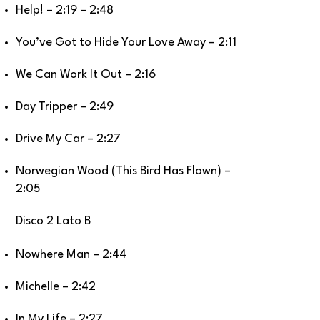
Help! – 2:19 – 2:48
You’ve Got to Hide Your Love Away – 2:11
We Can Work It Out – 2:16
Day Tripper – 2:49
Drive My Car – 2:27
Norwegian Wood (This Bird Has Flown) –
2:05
Disco 2 Lato B
Nowhere Man – 2:44
Michelle – 2:42
In My Life – 2:27