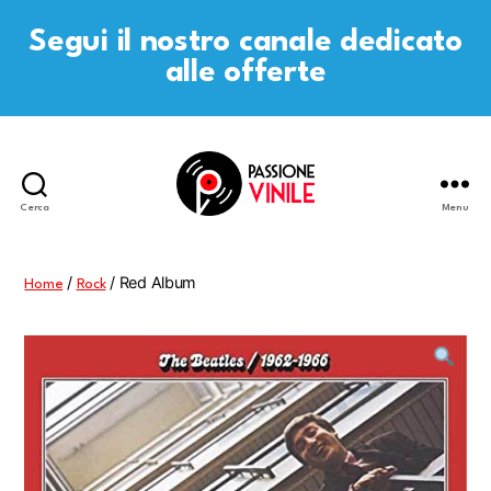
Segui il nostro canale dedicato
alle offerte
Cerca
Menu
Passione
Vinile
/
/ Red Album
Home
Rock