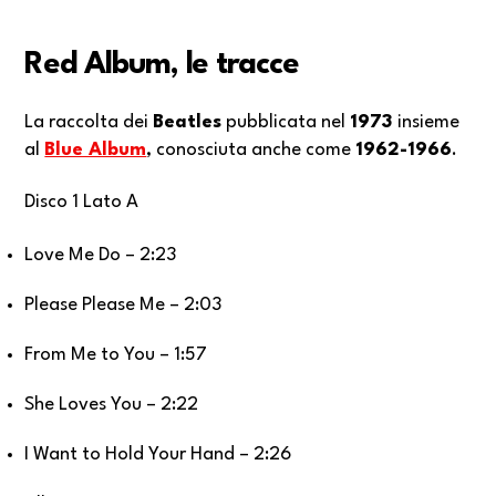
Red Album, le tracce
La raccolta dei
Beatles
pubblicata nel
1973
insieme
al
Blue Album
, conosciuta anche come
1962-1966
.
Disco 1 Lato A
Love Me Do – 2:23
Please Please Me – 2:03
From Me to You – 1:57
She Loves You – 2:22
I Want to Hold Your Hand – 2:26