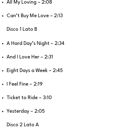
All My Loving – 2:08
Can’t Buy Me Love – 2:13
Disco 1 Lato B
A Hard Day’s Night – 2:34
And I Love Her – 2:31
Eight Days a Week – 2:45
I Feel Fine – 2:19
Ticket to Ride – 3:10
Yesterday – 2:05
Disco 2 Lato A