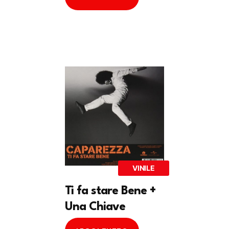
VINILE
Ti fa stare Bene +
Una Chiave