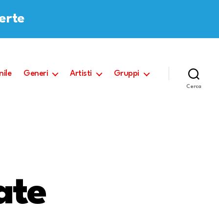
ferte
nile
Generi
Artisti
Gruppi
Cerca
ate