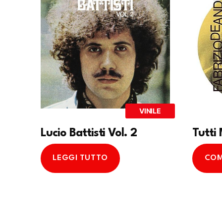
VINILE
Lucio Battisti Vol. 2
Tutti
LEGGI TUTTO
COM