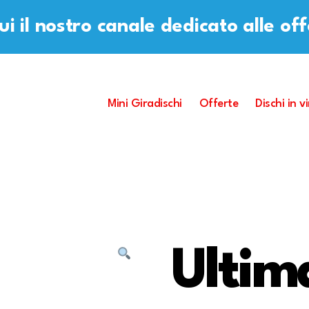
i il nostro canale dedicato alle of
Mini Giradischi
Offerte
Dischi in vi
Ultim