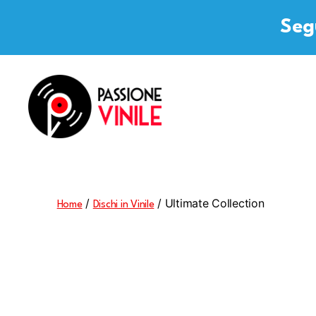
Segu
Passione
Vinile
/
/ Ultimate Collection
Home
Dischi in Vinile