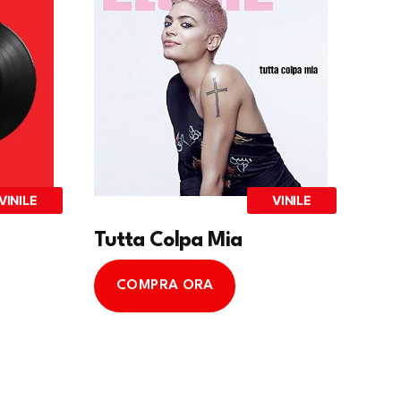
VINILE
VINILE
Tutta Colpa Mia
COMPRA ORA