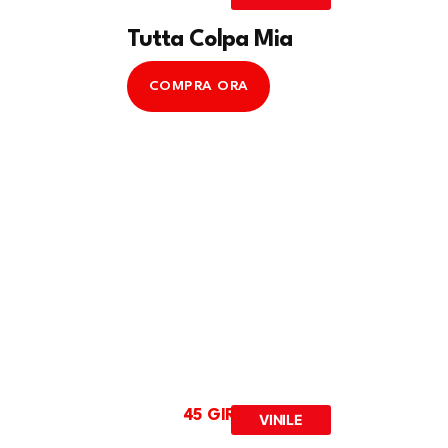
Tutta Colpa Mia
COMPRA ORA
45 GIRI
VINILE