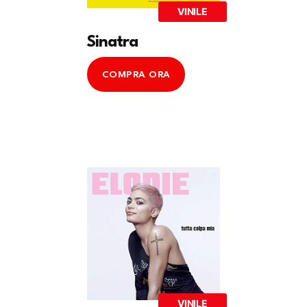
VINILE
Sinatra
COMPRA ORA
VINILE