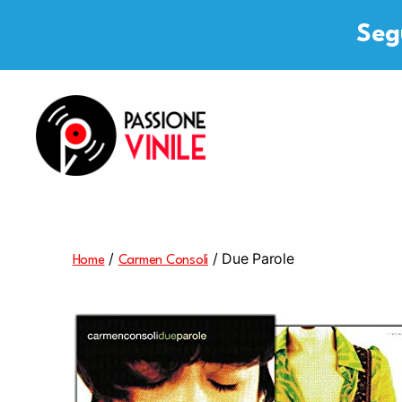
Segu
Passione
Vinile
/
/ Due Parole
Home
Carmen Consoli