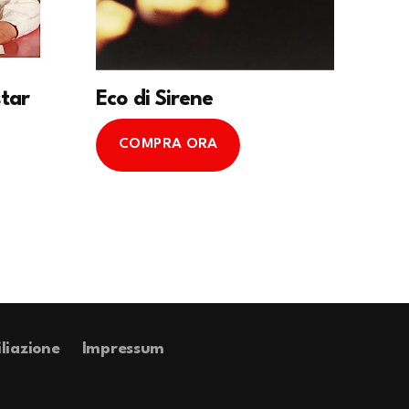
star
Eco di Sirene
COMPRA ORA
iliazione
Impressum