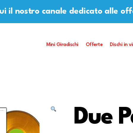
i il nostro canale dedicato alle of
Mini Giradischi
Offerte
Dischi in vi
Due P