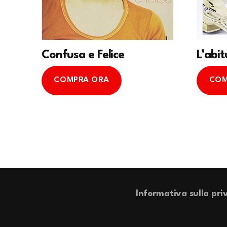
Confusa e Felice
L’abi
COMPRA ORA
COM
Informativa sulla pri