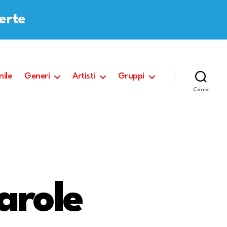
ferte
nile
Generi
Artisti
Gruppi
Cerca
arole