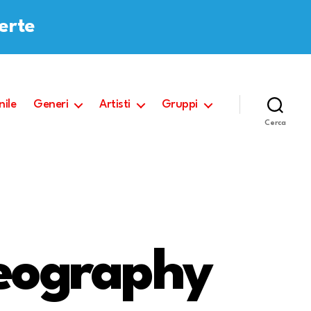
ferte
nile
Generi
Artisti
Gruppi
Cerca
eography