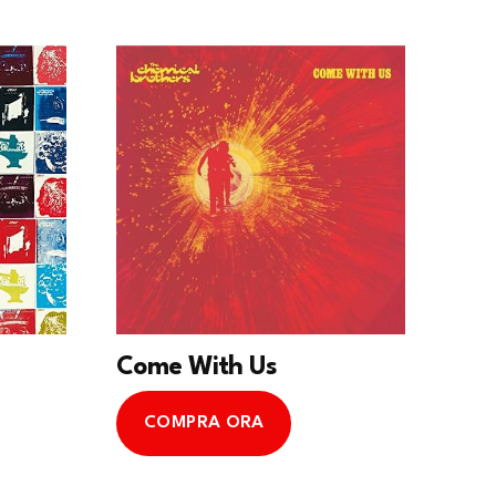
Come With Us
COMPRA ORA