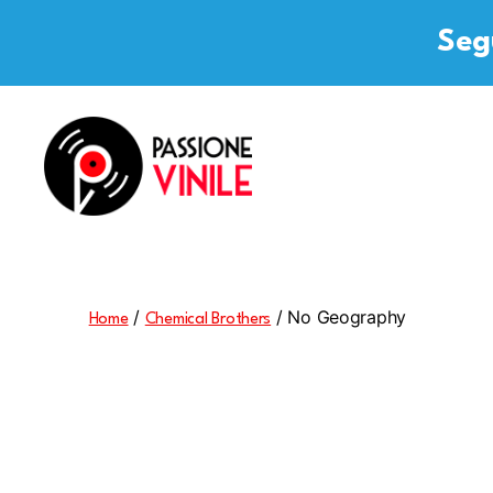
Segu
Passione
Vinile
/
/ No Geography
Home
Chemical Brothers