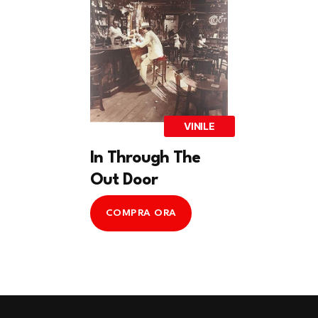
VINILE
In Through The
Out Door
COMPRA ORA