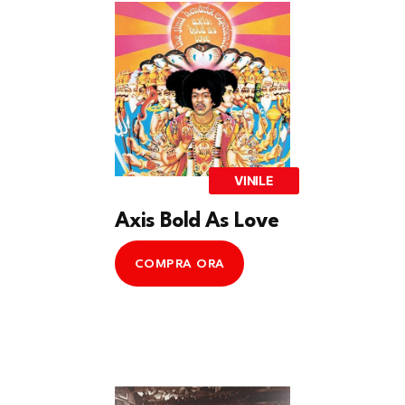
VINILE
Axis Bold As Love
COMPRA ORA