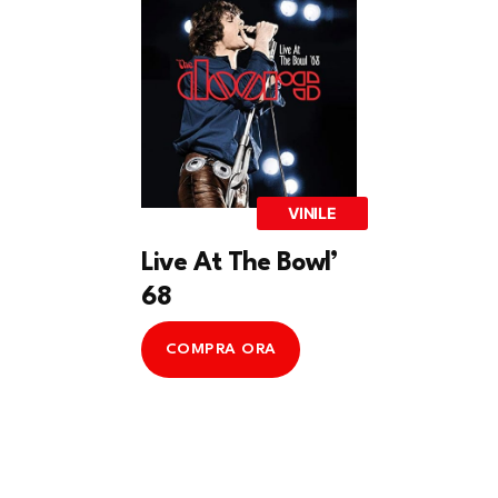
VINILE
Live At The Bowl’
68
COMPRA ORA