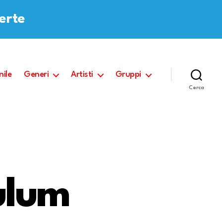
ferte
nile
Generi
Artisti
Gruppi
Cerca
ulum