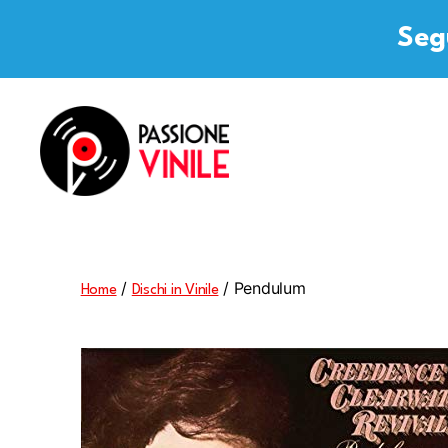
Segu
Passione
Vinile
/
/ Pendulum
Home
Dischi in Vinile