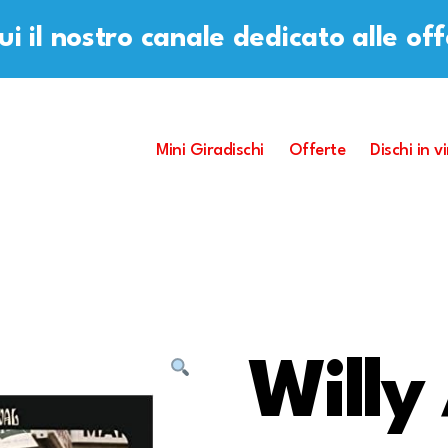
i il nostro canale dedicato alle of
Mini Giradischi
Offerte
Dischi in vi
Willy