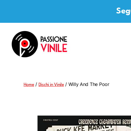
Segu
Passione
Vinile
/
/ Willy And The Poor
Home
Dischi in Vinile