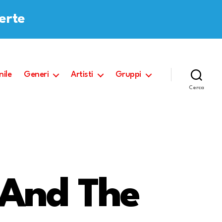
ferte
nile
Generi
Artisti
Gruppi
Cerca
 And The