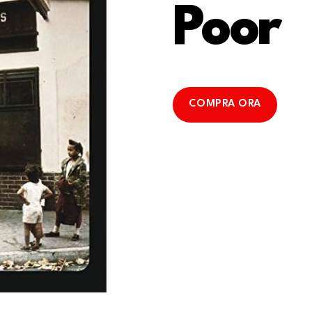
Poor
COMPRA ORA