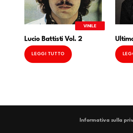
VINILE
Lucio Battisti Vol. 2
Ultim
LEGGI TUTTO
LEG
Informativa sulla pri