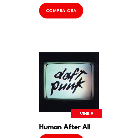
COMPRA ORA
VINILE
Human After All