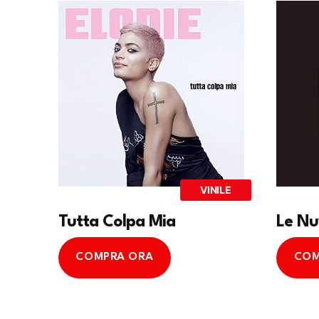
VINILE
Tutta Colpa Mia
Le Nu
COMPRA ORA
COM