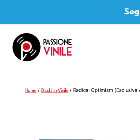
Segu
Passione
Vinile
/
/ Radical Optimism (Esclusiva
Home
Dischi in Vinile