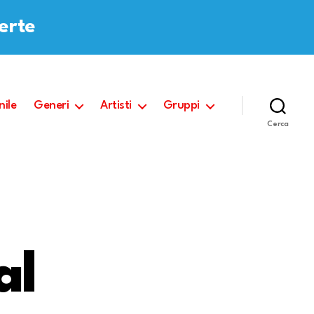
ferte
nile
Generi
Artisti
Gruppi
Cerca
al