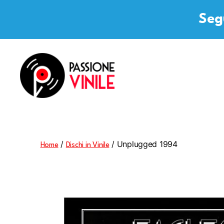
Segu
Passione
Vinile
/
/ Unplugged 1994
Home
Dischi in Vinile