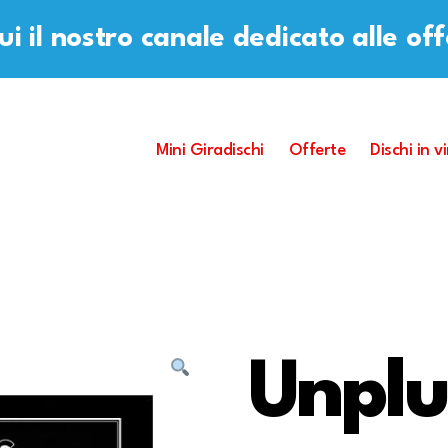
i il nostro canale dedicato alle of
Mini Giradischi
Offerte
Dischi in vi
Unplu