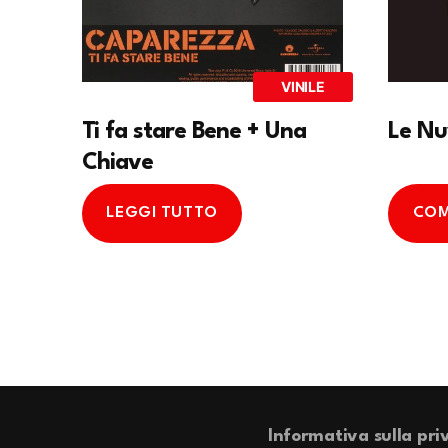
VINILE
Ti fa stare Bene + Una
Le Nu
Chiave
LEGGI TUTTO
COM
Informativa sulla pri