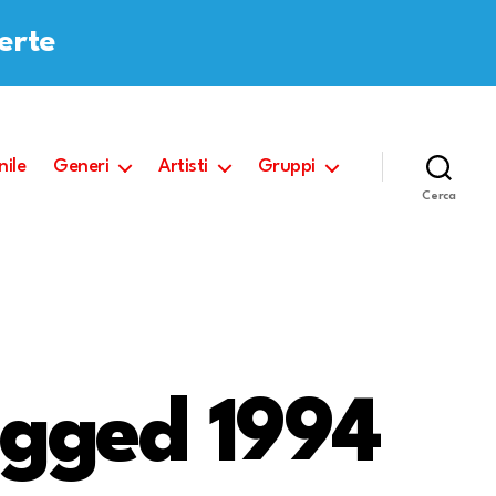
ferte
nile
Generi
Artisti
Gruppi
Cerca
gged 1994