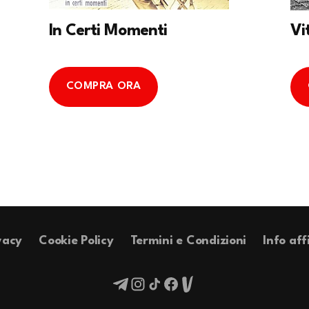
In Certi Momenti
Vi
COMPRA ORA
vacy
Cookie Policy
Termini e Condizioni
Info aff