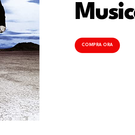
Music
COMPRA ORA