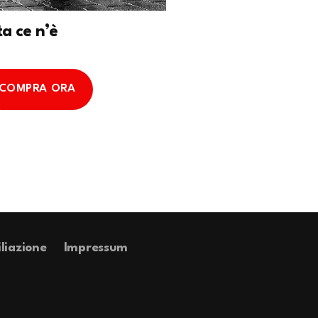
ta ce n’è
COMPRA ORA
iliazione
Impressum