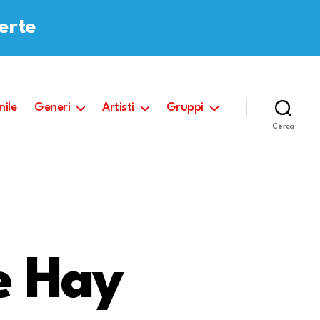
ferte
nile
Generi
Artisti
Gruppi
Cerca
e Hay