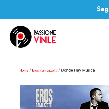
Segu
Passione
Vinile
/
/ Donde Hay Musica
Home
Eros Ramazzotti