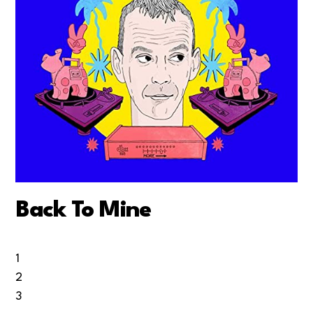
Back To Mine
1
2
3