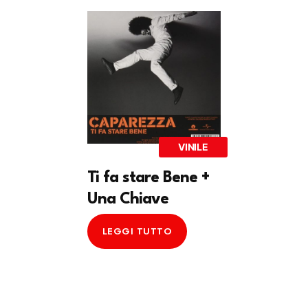
VINILE
Ti fa stare Bene +
Una Chiave
LEGGI TUTTO