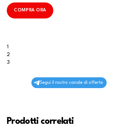
COMPRA ORA
1
2
3
Segui il nostro canale di offerte
Prodotti correlati