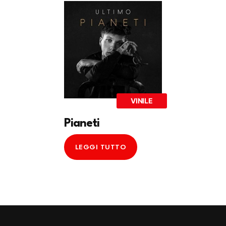
VINILE
Pianeti
LEGGI TUTTO