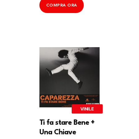
COMPRA ORA
VINILE
Ti fa stare Bene +
Una Chiave