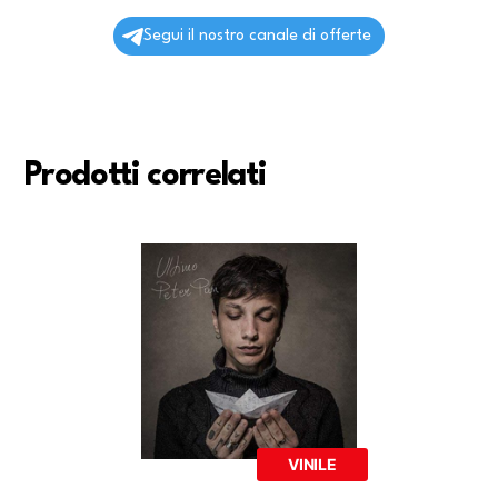
Segui il nostro canale di offerte
Prodotti correlati
VINILE