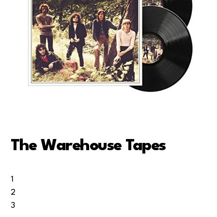
The Warehouse Tapes
1
2
3