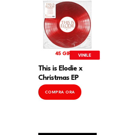
45 GIRI
VINILE
This is Elodie x
Christmas EP
COMPRA ORA