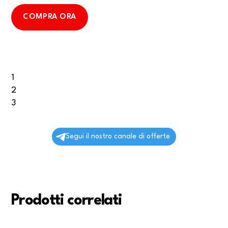
COMPRA ORA
1
2
3
Segui il nostro canale di offerte
Prodotti correlati