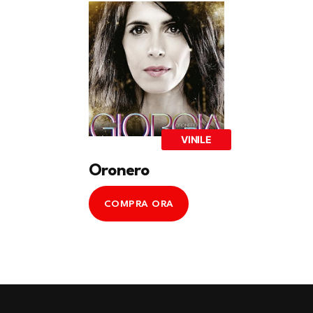
VINILE
Oronero
COMPRA ORA