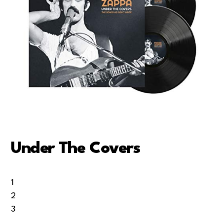
Under The Covers
1
2
3