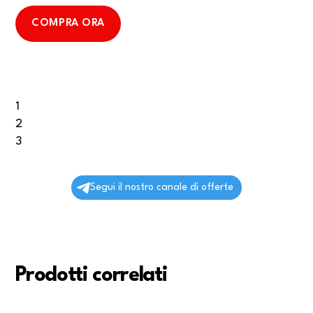
COMPRA ORA
1
2
3
Segui il nostro canale di offerte
Prodotti correlati