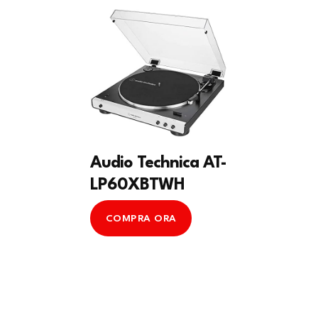
Audio Technica AT-
LP60XBTWH
COMPRA ORA