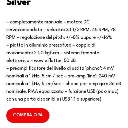
Silver
– completamente manuale – motore DC
servocomandato – velocità: 33-1/3 RPM, 45 RPM, 78
RPM – regolazione del pitch: +/-8% oppure +/-16%
– piatto in alluminio pressofuso – coppia di
avviamento: > 1,0 kgf.cm – sistema frenante
elettronico – wow e flutter: 50 dB
– preamplificatore del livello di uscita ‘phono’: 4 mV
nominali a 1 kHz, 5 cm / sec – pre-amp ‘line’: 240 mV
nominali a 1 kHz, 5 cm/sec – phono pre-amp gain 36 dB
nominale, RIAA equalizzato – funzione USB (pc o mac)
con una porta disponibile (USB 1.1 o superiore)
COMPRA ORA