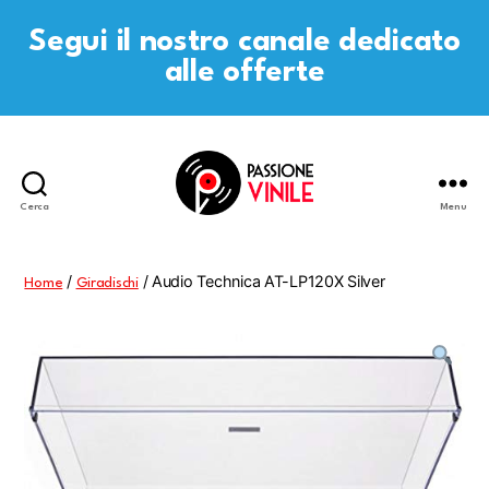
Segui il nostro canale dedicato
alle offerte
Cerca
Menu
Passione
Vinile
/
/ Audio Technica AT-LP120X Silver
Home
Giradischi