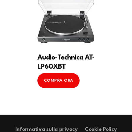
Audio-Technica AT-
LP60XBT
COMPRA ORA
Informativa sulla privacy
Cookie Policy