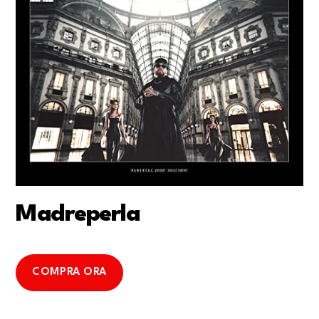
Madreperla
COMPRA ORA