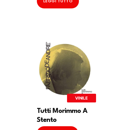
LEGGI TUTTO
VINILE
Tutti Morimmo A
Stento