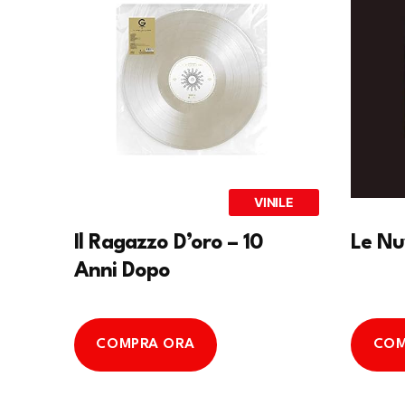
VINILE
Il Ragazzo D’oro – 10
Le Nu
Anni Dopo
COMPRA ORA
COM