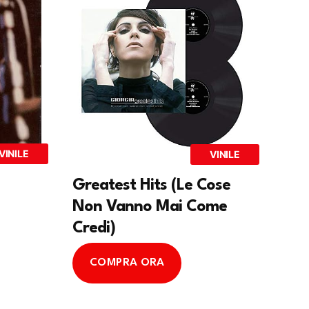
VINILE
VINILE
Greatest Hits (Le Cose
Non Vanno Mai Come
Credi)
COMPRA ORA