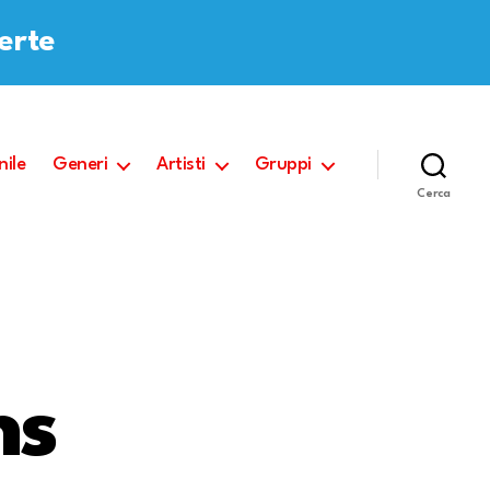
ferte
nile
Generi
Artisti
Gruppi
Cerca
ns