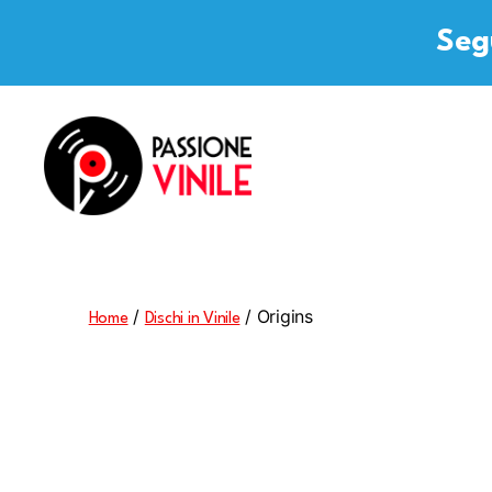
Segu
Passione
Vinile
/
/ Origins
Home
Dischi in Vinile