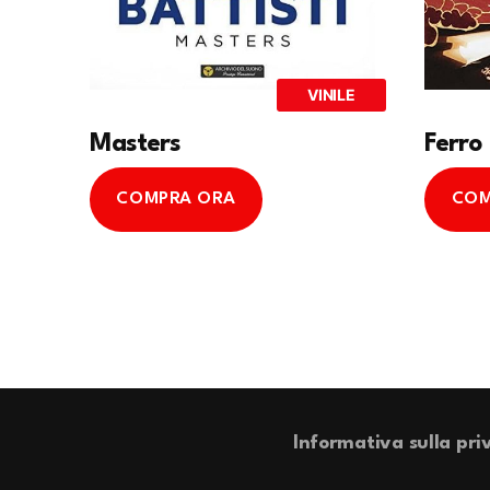
VINILE
Masters
Ferro
COMPRA ORA
COM
Informativa sulla pri