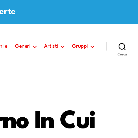
ferte
nile
Generi
Artisti
Gruppi
Cerca
rno In Cui