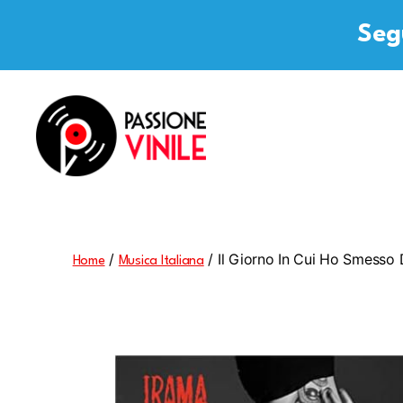
Segu
Passione
Vinile
/
/ Il Giorno In Cui Ho Smesso 
Home
Musica Italiana