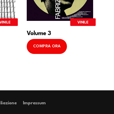
VINILE
VINILE
Volume 3
COMPRA ORA
iliazione
Impressum