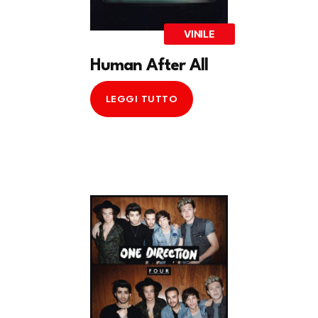
VINILE
Human After All
LEGGI TUTTO