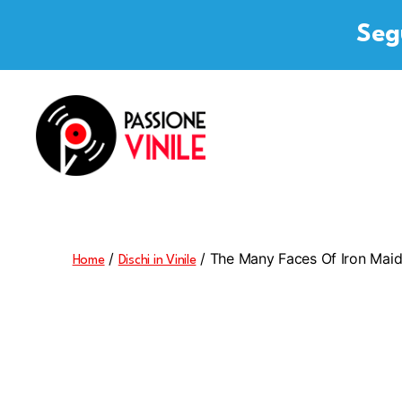
Segu
Passione
Vinile
/
/ The Many Faces Of Iron Mai
Home
Dischi in Vinile