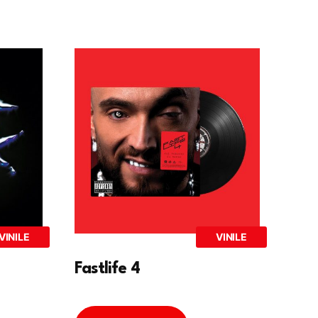
VINILE
VINILE
Fastlife 4