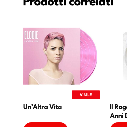
Prodotti correlati
VINILE
Un’Altra Vita
Il Ra
Anni 