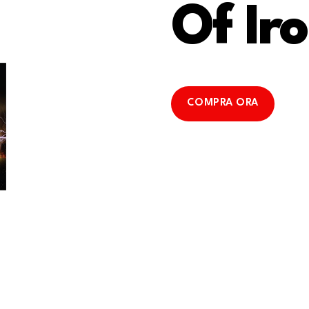
Of Ir
COMPRA ORA