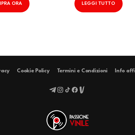
PRA ORA
LEGGI TUTTO
vacy
Cookie Policy
Termini e Condizioni
Info aff