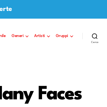
ferte
nile
Generi
Artisti
Gruppi
Cerca
any Faces