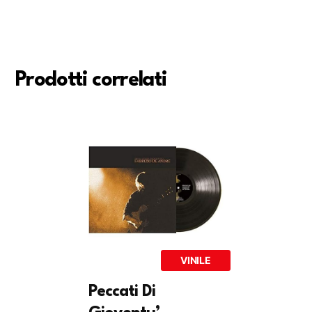
Prodotti correlati
VINILE
Peccati Di