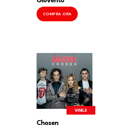
Gioventu’
COMPRA ORA
VINILE
Chosen