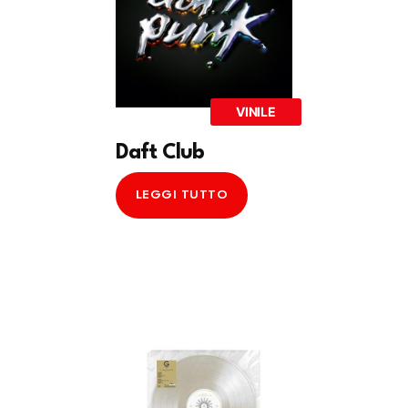
VINILE
Daft Club
LEGGI TUTTO