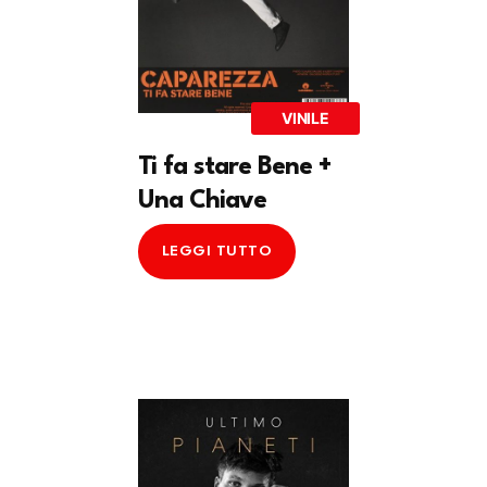
VINILE
Ti fa stare Bene +
Una Chiave
LEGGI TUTTO