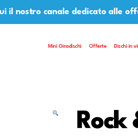
i il nostro canale dedicato alle of
Mini Giradischi
Offerte
Dischi in vi
Rock 