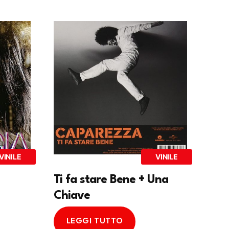
VINILE
VINILE
Ti fa stare Bene + Una
Chiave
LEGGI TUTTO