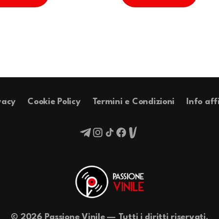
vacy
Cookie Policy
Termini e Condizioni
Info aff
© 2026 Passione Vinile — Tutti i diritti riservati.