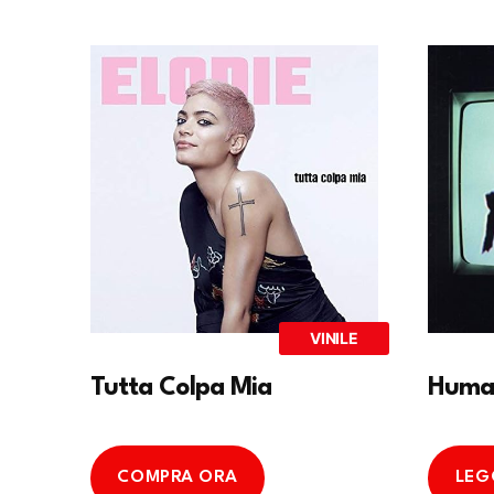
VINILE
Tutta Colpa Mia
Human
COMPRA ORA
LEG