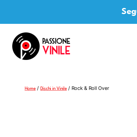
Segu
Passione
Vinile
/
/ Rock & Roll Over
Home
Dischi in Vinile