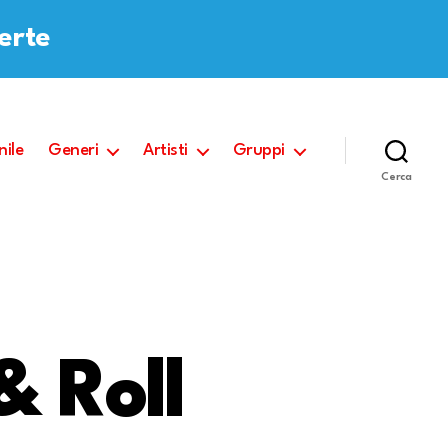
ferte
nile
Generi
Artisti
Gruppi
Cerca
& Roll