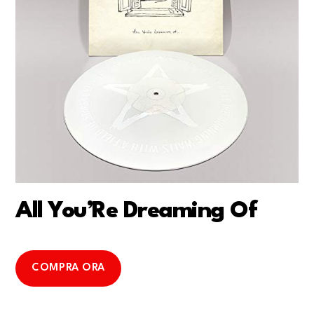
All You’Re Dreaming Of
COMPRA ORA