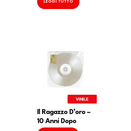
LEGGI TUTTO
VINILE
Il Ragazzo D’oro –
10 Anni Dopo