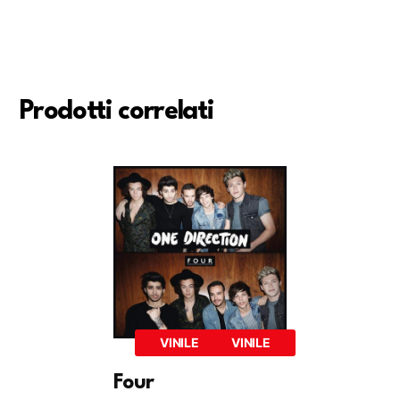
Prodotti correlati
VINILE
VINILE
Four