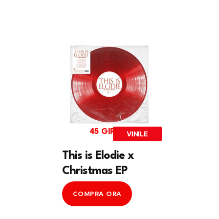
45 GIRI
VINILE
This is Elodie x
Christmas EP
COMPRA ORA