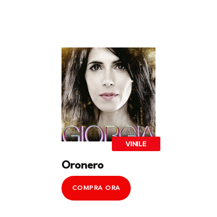
VINILE
Oronero
COMPRA ORA