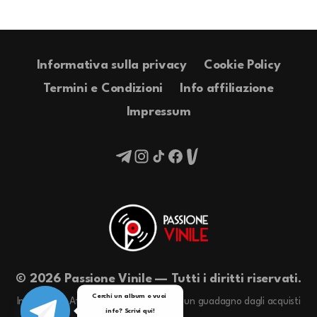
Informativa sulla privacy
Cookie Policy
Termini e Condizioni
Info affiliazione
Impressum
© 2026 Passione Vinile — Tutti i diritti riservati.
Cerchi un album o vuoi 
In qualità di Affiliati Amazon riceviamo un guadagno dagli acquisti
info? Scrivi qui!

idonei.