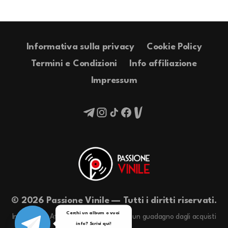
Informativa sulla privacy
Cookie Policy
Termini e Condizioni
Info affiliazione
Impressum
© 2026 Passione Vinile — Tutti i diritti riservati.
Cerchi un album o vuoi 
In qualità di Affiliati Amazon riceviamo un guadagno dagli acquisti
info? Scrivi qui!

idonei.