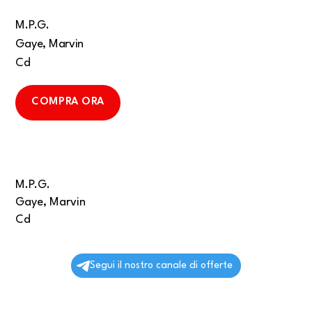
M.P.G.
Gaye, Marvin
Cd
COMPRA ORA
M.P.G.
Gaye, Marvin
Cd
Segui il nostro canale di offerte