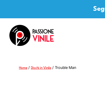
Segu
Passione
Vinile
/
/ Trouble Man
Home
Dischi in Vinile