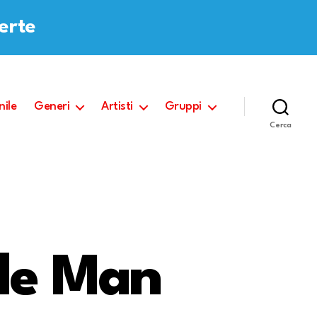
ferte
nile
Generi
Artisti
Gruppi
Cerca
le Man