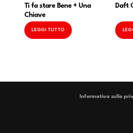
Ti fa stare Bene + Una
Daft 
Chiave
LEGGI TUTTO
LEG
Informativa sulla pri