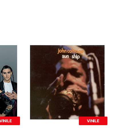
VINILE
VINILE