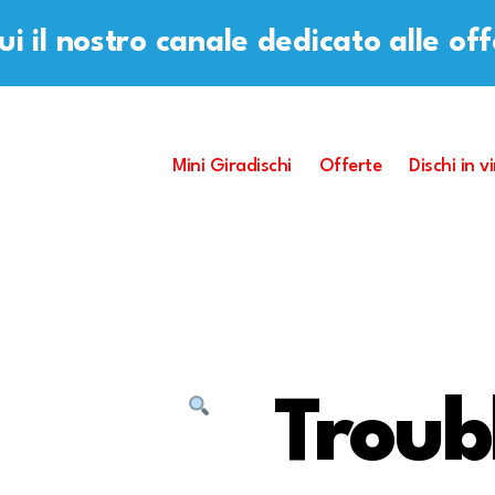
i il nostro canale dedicato alle of
Mini Giradischi
Offerte
Dischi in vi
Troub