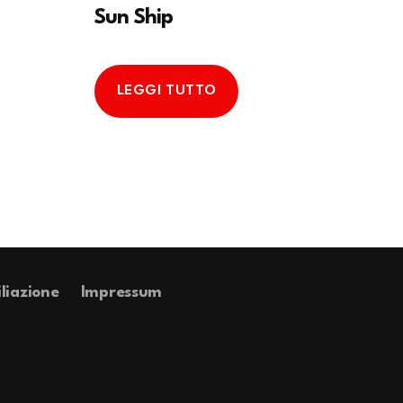
Sun Ship
LEGGI TUTTO
iliazione
Impressum