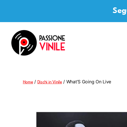
Segu
Passione
Vinile
/
/ What’S Going On Live
Home
Dischi in Vinile