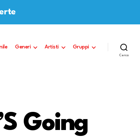
ferte
nile
Generi
Artisti
Gruppi
Cerca
’S Going