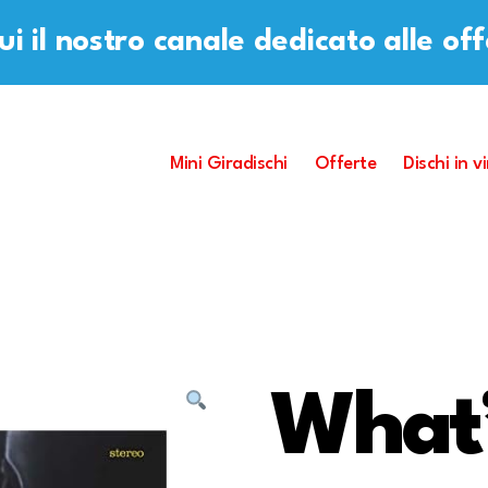
i il nostro canale dedicato alle of
Mini Giradischi
Offerte
Dischi in vi
What