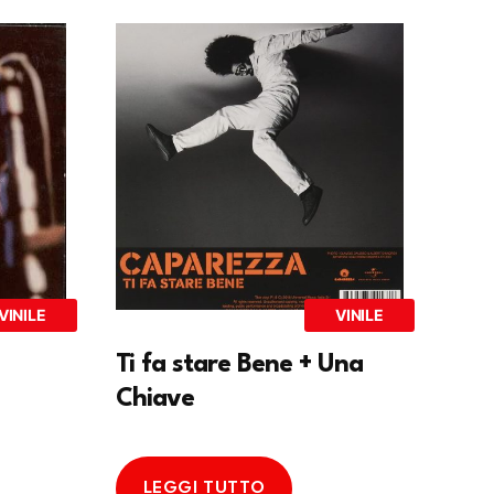
VINILE
VINILE
Ti fa stare Bene + Una
Chiave
LEGGI TUTTO