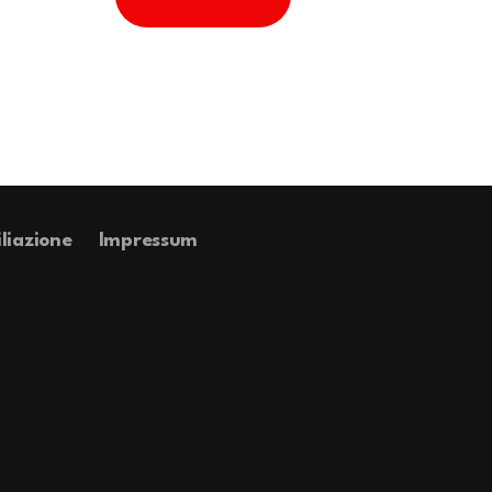
iliazione
Impressum