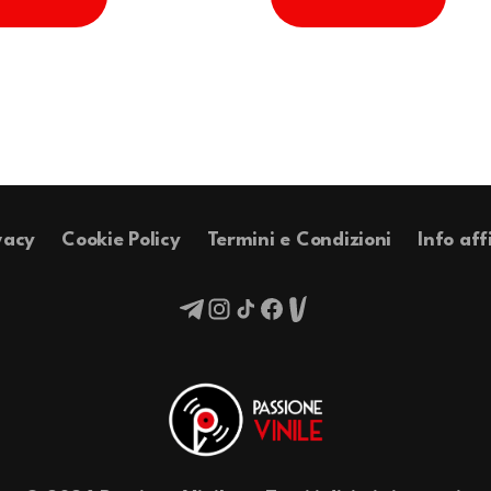
vacy
Cookie Policy
Termini e Condizioni
Info aff