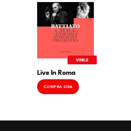
VINILE
Live In Roma
COMPRA ORA